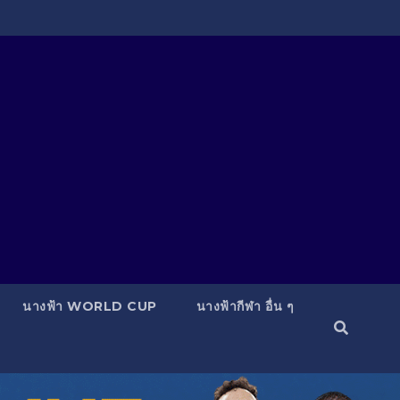
นางฟ้า WORLD CUP
นางฟ้ากีฬา อื่น ๆ