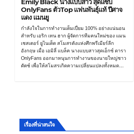
Emily Black นางแบบสาว สุดแซ่บ
OnlyFans ตัวTop แฟนพันธุ์แท้ ปีศาจ
แดง แมนยู
กำลังใจในการทำงานเต็มเปี่ยม 100% อย่างแน่นอน
สำหรับ เอริก เทน ฮาก ผู้จัดการทีมคนใหม่ของ แมน
เชสเตอร์ ยูไนเต็ด สโมสรดังแห่งศึกพรีเมียร์ลีก
อังกฤษ เมื่อ เอมิลี่ แบล็ค นางแบบสาวสุดเอ็กซ์ ดารา
OnlyFans ออกมาหนุนการทำงานของนายใหญ่ชาว
ดัตช์ เพื่อให้สโมสรเกิดความเปลี่ยนแปลงทั้งหมด…
เรื่องที่น่าสนใจ