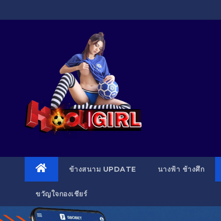
Skip
to
content
ข้างสนาม UPDATE
นางฟ้า ช้างศึก
ขวัญใจกองเชียร์