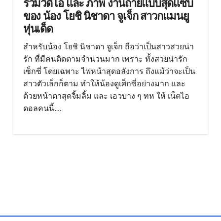
รวมวีดีโอ และ ภาพ งานถ่ายแบบสุดแซ่บ
ของ น้อง โยชิ นิชาดา จูเจ็ก สาวกแมนยู
หุ่นเด็ด
สำหรับน้อง โยชิ นิชาดา จูเจ็ก ถือว่าเป็นสาวสวยน่า
รัก ที่มีคนติดตามจำนวนมาก เพราะ ทั้งสวยน่ารัก
เซ็กซี่ โดยเฉพาะ ไฟหน้าสุดอลังการ ถึงแม้ว่าจะเป็น
สาวตัวเล็กก็ตาม ทำให้น้องดูเศ็กซี่อย่างมาก และ
ด้วยหน้าตาสุดจิ้มลิ้ม และ เอวบาง ๆ ทห ให้ เน็ตไอ
ดอลคนนี้…