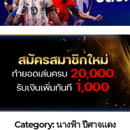
Category:
นางฟ้า ปีศาจแดง