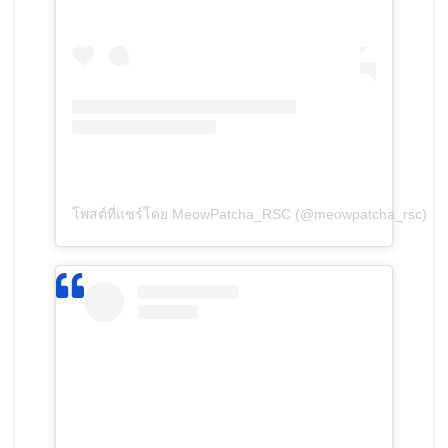
โพสต์ที่แชร์โดย MeowPatcha_RSC (@meowpatcha_rsc)