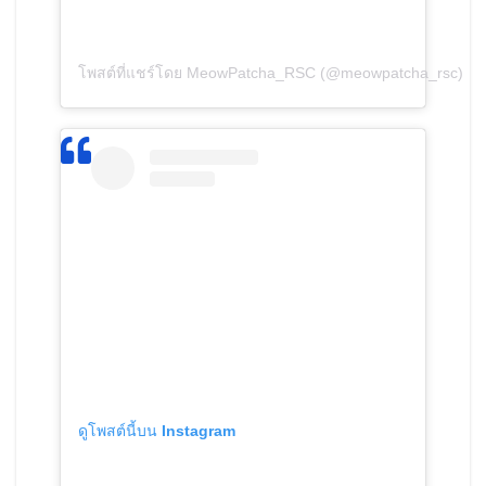
โพสต์ที่แชร์โดย MeowPatcha_RSC (@meowpatcha_rsc)
ดูโพสต์นี้บน Instagram