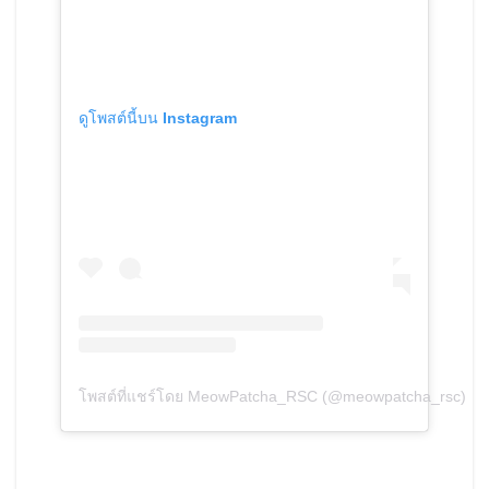
ดูโพสต์นี้บน Instagram
โพสต์ที่แชร์โดย MeowPatcha_RSC (@meowpatcha_rsc)