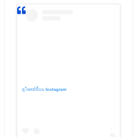
ดูโพสต์นี้บน Instagram