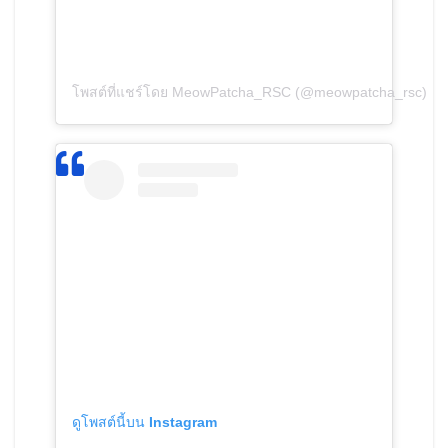
โพสต์ที่แชร์โดย MeowPatcha_RSC (@meowpatcha_rsc)
ดูโพสต์นี้บน Instagram