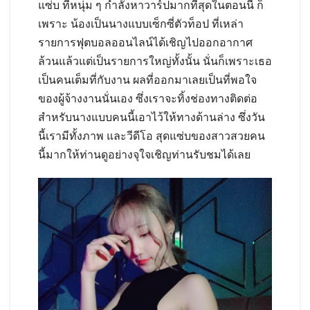
แซ่บ ที่หนุ่ม ๆ กำลังหาวาร์ปมากที่สุดในตอนนี้ ก็
เพราะ น้องเป็นนางแบบเซ็กซี่ตัวท็อป ที่เหล่า
รายการฟุตบอลออนไลน์ได้เชิญไปออกอากาศ
ล้วนแล้วแต่เป็นรายการใหญ่ทั้งนั้น นั่นก็เพราะเธอ
เป็นคนเต็มที่กับงาน ผลที่ออกมาเลยเป็นที่พอใจ
ของผู้จ้างงานนั่นเอง ซึ่งเราจะทิ้งช่องทางติดต่อ
สำหรับนางแบบคนนี้เอาไว้ให้ทางด้านล่าง ซึ่งวัน
นี้เรามีทั้งภาพ และวีดีโอ สุดแซ่บของสาวสวยคน
นี้มากให้ท่านดูอย่างจุใจเชิญท่านรับชมได้เลย