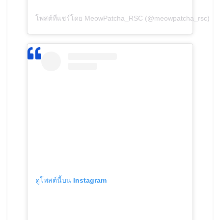
โพสต์ที่แชร์โดย MeowPatcha_RSC (@meowpatcha_rsc)
ดูโพสต์นี้บน Instagram