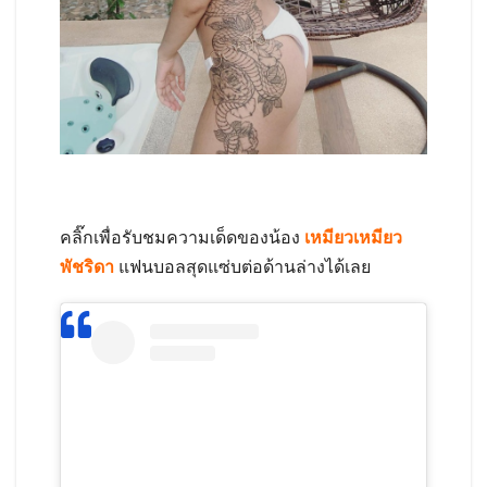
คลิ๊กเพื่อรับชมความเด็ดของน้อง
เหมียวเหมียว
พัชริดา
แฟนบอลสุดแซ่บต่อด้านล่างได้เลย