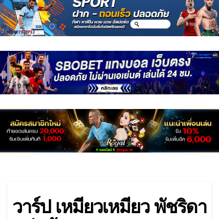
วาร์ป เหมียวเหมียว พัชริดา