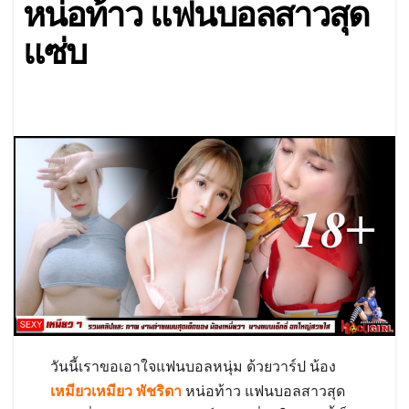
หน่อท้าว แฟนบอลสาวสุด
แซ่บ
วันนี้เราขอเอาใจแฟนบอลหนุ่ม ด้วยวาร์ป น้อง
เหมียวเหมียว พัชริดา
หน่อท้าว แฟนบอลสาวสุด