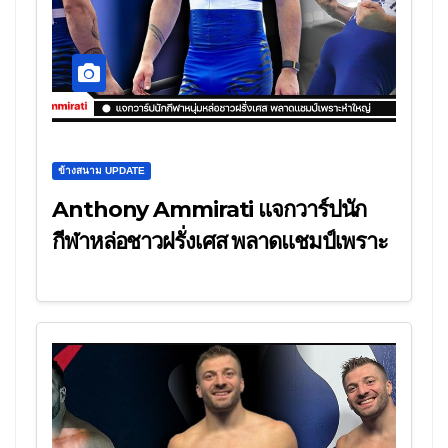
ข้างสนาม UPDATE
Anthony Ammirati แจกวาร์ปนัก
กีฬาหล่อชาวฝรั่งเศส พลาดแชมป์เพราะ
หำใหญ่