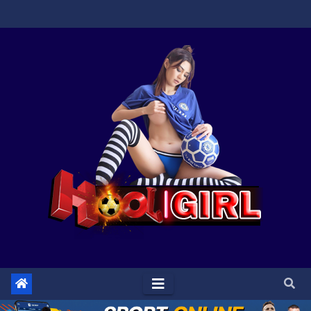
Skip
to
content