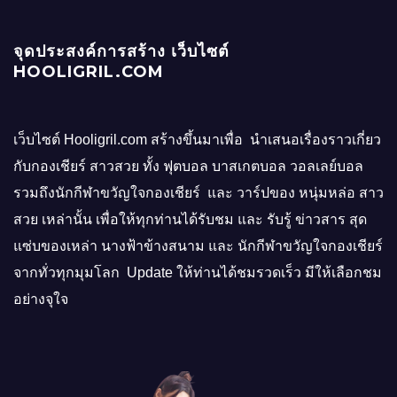
จุดประสงค์การสร้าง เว็บไซต์
HOOLIGRIL.COM
เว็บไซต์ Hooligril.com สร้างขึ้นมาเพื่อ นำเสนอเรื่องราวเกี่ยว
กับกองเชียร์ สาวสวย ทั้ง ฟุตบอล บาสเกตบอล วอลเลย์บอล
รวมถึงนักกีฬาขวัญใจกองเชียร์ และ วาร์ปของ หนุ่มหล่อ สาว
สวย เหล่านั้น เพื่อให้ทุกท่านได้รับชม และ รับรู้ ข่าวสาร สุด
แซ่บของเหล่า นางฟ้าข้างสนาม และ นักกีฬาขวัญใจกองเชียร์
จากทั่วทุกมุมโลก Update ให้ท่านได้ชมรวดเร็ว มีให้เลือกชม
อย่างจุใจ