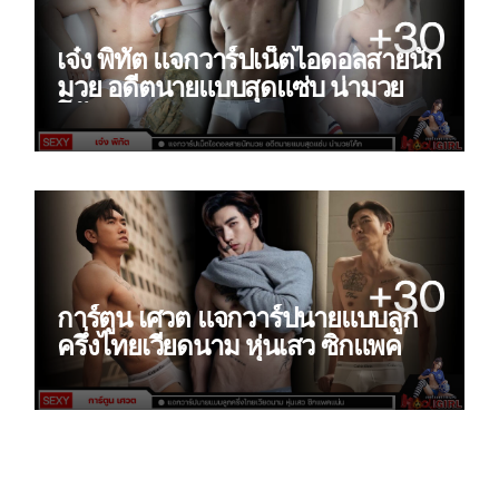
เจ๋ง พิทัต แจกวาร์ปเน็ตไอดอลสายนัก
มวย อดีตนายแบบสุดแซ่บ น่ามวย
โค้ก
การ์ตูน เศวต แจกวาร์ปนายแบบลูก
ครึ่งไทยเวียดนาม หุ่นเสว ซิกแพค
แน่น