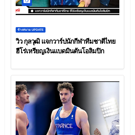
ข้างสนาม UPDATE
วิว กุลวุฒิ แจกวาร์ปนักกีฬาทีมชาติไทย
ฮีโร่เหรียญเงินแบดมินตันโอลิมปิก