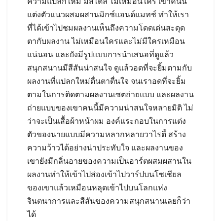
ความแปลกใหม่ มีสไตล์ ไม่เหมือนใคร เข้าคนนี้
แต่งตัวแนวผสมผสานมิกซ์แอนด์แมทช์ ทำให้เรา
ที่ได้เข้าไปชมผลงานเห็นถึงความโดดเด่นสะดุด
ตากับผลงาน ไม่เหมือนใครและไม่มีใครเหมือน
แน่นอน และยังมีรูปแบบการนำเสนอที่ดูแล้ว
สนุกสนานมีสีสันน่าสนใจ ดูแล้วอดที่จะยิ้มตามกับ
ผลงานที่แปลกใหม่ตื่นตาตื่นใจ จนเราอดที่จะยิ้ม
ตามในการติดตามผลงานเซตถ่ายแบบ และผลงาน
ถ่ายแบบของเขาคนนี้มีความน่าสนใจหลายมิติ ไม่
ว่าจะเป็นเสื้อผ้าหน้าผม องค์แระกอบในการแต่ง
ตัวของนายแบบมีความหลากหลายวาไรตี้ สร้าง
ความว้าวได้อย่างน่าประทับใจ และผลงานของ
เขายังมีกลิ่นอายของความเป็นอาร์ตผสมผสานใน
ผลงานทำให้เข้าไปส่องเข้าไปวาร์ปบนโซเชียล
ของเขาแล้วเหมือนหลุดเข้าไปบนโลกแห่ง
จินตนาการและสีสันของความสนุกสนานเลยก็ว่า
ได้