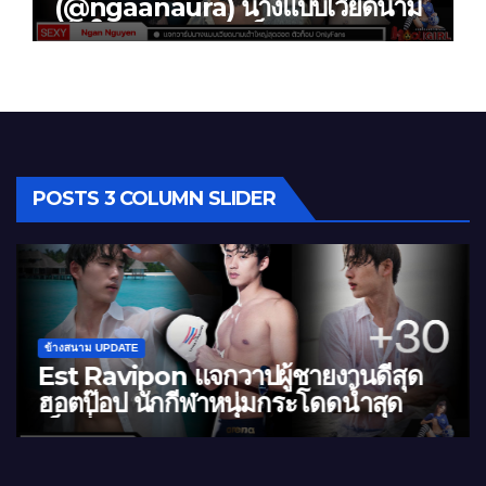
(@ngaanaura) นางแบบเวียดนาม
เต้าใหญ่สุดฮอต ตัวท็อป OnlyFans
หุ่นสะบึ้มสะเทือน IG
POSTS 3 COLUMN SLIDER
ข้างสนาม UPDATE
n แจกวาปผู้ชายงานดีสุด
นัท ณรัช แจกวา
กีฬาหนุ่มกระโดดน้ำสุด
ดีทรงเสน่ห์ ให