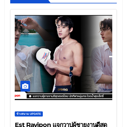
ข้างสนาม UPDATE
Est Ravipon แจกวาปผู้ชายงานดีสุด