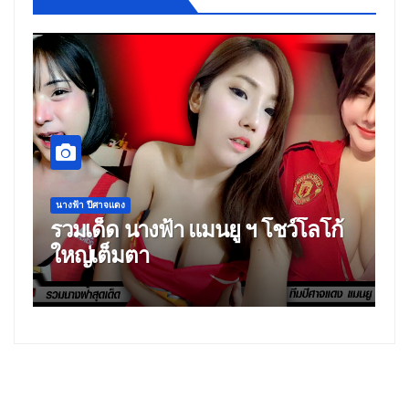
แดง
ีโอ และ ภาพ งานถ่ายแบบสุด
นางฟ้า ปีศาจแดง
รวมเด็ด นางฟ้า
 น้อง โยชิ นิชาดา จูเจ็ก
ใหญ่เต็มตา
นยูหุ่นเด็ด