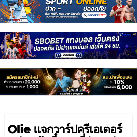
Olie แจกวาร์ปครีเอเตอร์