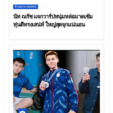
ข้างสนาม UPDATE
นัท ณรัช แจกวาร์ปหนุ่มหล่อมาดเข้ม
หุ่นดีทรงเสน่ห์ ใหญ่สุดจุกแน่นอน