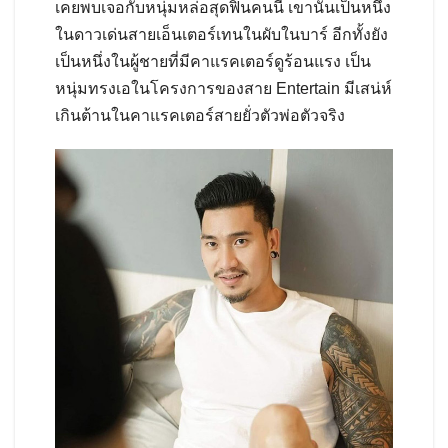
เคยพบเจอกับหนุ่มหล่อสุดฟินคนนี้ เขานั้นเป็นหนึ่ง
ในดาวเด่นสายเอ็นเตอร์เทนในผับในบาร์ อีกทั้งยัง
เป็นหนึ่งในผู้ชายที่มีคาแรคเตอร์ดูร้อนแรง เป็น
หนุ่มทรงเอในโครงการของสาย Entertain มีเสน่ห์
เกินต้านในคาแรคเตอร์สายยั่วตัวพ่อตัวจริง