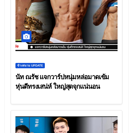
ข้างสนาม UPDATE
นัท ณรัช แจกวาร์ปหนุ่มหล่อมาดเข้ม
หุ่นดีทรงเสน่ห์ ใหญ่สุดจุกแน่นอน