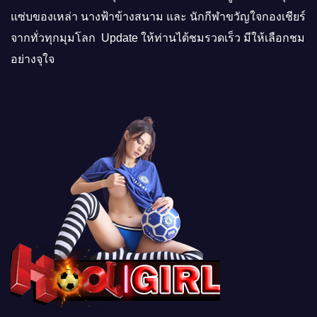
แซ่บของเหล่า นางฟ้าข้างสนาม และ นักกีฬาขวัญใจกองเชียร์
จากทั่วทุกมุมโลก Update ให้ท่านได้ชมรวดเร็ว มีให้เลือกชม
อย่างจุใจ