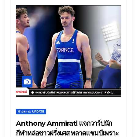
ข้างสนาม UPDATE
Anthony Ammirati แจกวาร์ปนัก
กีฬาหล่อชาวฝรั่งเศส พลาดแชมป์เพราะ