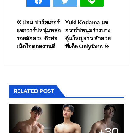
Post
ปอม ปาร์คเกอร์
Yuki Kodama แจ
แจกวาร์ปหนุ่มหล่อ
กวาร์ปหนุ่มร่างบาง
navigation
รอยสักสวย ตัวพ่อ
ดุ้นใหญ่ยาว ลำสวย
เน็ตไอดอลงานดี
ทีเด็ด Onlyfans
RELATED POST