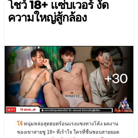
โชว์ 18+ แซ่บเวอร์ งัด
ความใหญ่สู้กล้อง
โจ้
หนุ่มหล่อสุดฮอตร้อนแรงแซงทางโค้ง ผลงาน
ของเขาสายชู 18+ ที่เร้าใจ ใครที่ชื่นชอบสายยอด