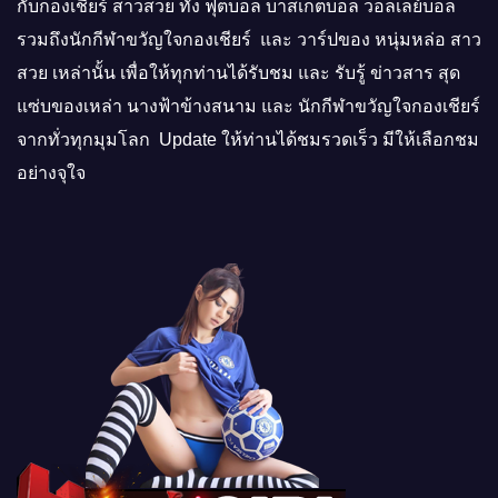
กับกองเชียร์ สาวสวย ทั้ง ฟุตบอล บาสเกตบอล วอลเลย์บอล
รวมถึงนักกีฬาขวัญใจกองเชียร์ และ วาร์ปของ หนุ่มหล่อ สาว
สวย เหล่านั้น เพื่อให้ทุกท่านได้รับชม และ รับรู้ ข่าวสาร สุด
แซ่บของเหล่า นางฟ้าข้างสนาม และ นักกีฬาขวัญใจกองเชียร์
จากทั่วทุกมุมโลก Update ให้ท่านได้ชมรวดเร็ว มีให้เลือกชม
อย่างจุใจ