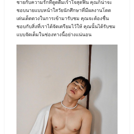
ชายกับความรักที่ดูดดื่มเร้าใจสุดฟิน คุณก็น่าจะ
ชอบนายแบบหน้าใสวัยนักศึกษาที่มีผลงานโดด
เด่นเด็ดดวงในการเข้ามารับชม คุณจะต้องชื่น
ชอบกับสิ่งที่เราได้จัดเตรียมไว้ให้ คุณนั้นได้รับชม
แบบจัดเต็มในช่องทางนี้อย่างแน่นอน