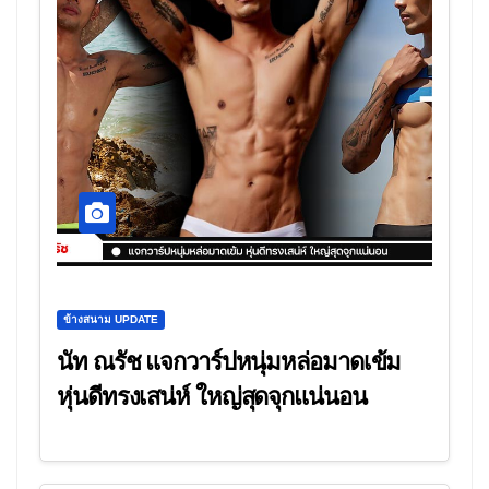
ข้างสนาม UPDATE
นัท ณรัช แจกวาร์ปหนุ่มหล่อมาดเข้ม
หุ่นดีทรงเสน่ห์ ใหญ่สุดจุกแน่นอน