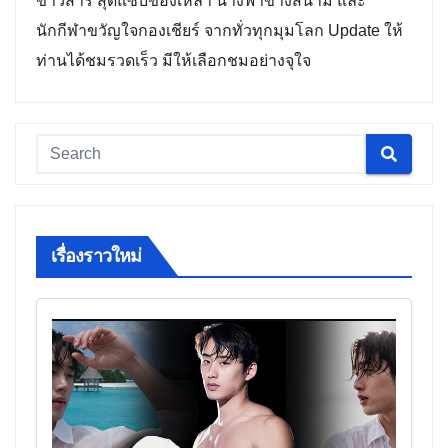
ข่าวสาร สุดแซ่บของเหล่า นางฟ้าข้างสนาม และ
นักกีฬาขวัญใจกองเชียร์ จากทั่วทุกมุมโลก Update ให้
ท่านได้ชมรวดเร็ว มีให้เลือกชมอย่างจุใจ
เรื่องราวใหม่