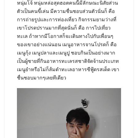
หนุ่มโจ้ หนุ่มหล่อสุดฮอตคนนี้มีลักษณะนิสัยส่วน
ตัวเป็นคนขี้เล่น มีความชื่นชอบส่วนตัวนั่นก็ คือ
การถ่ายรูปและการท่องเที่ยว กิจกรรมยามว่างที่
เขาโปรดปรานมากที่สุดนั่นก็ คือ การไปเที่ยว
ทะเล ถ้าหากมีโอกาสก็จะเดินทางไปกับเพื่อนๆ
ของเขาอย่างแน่นอน เมนูอาหารจานโปรดก็ คือ
เมนูกุ้ง เมนูปลาและเมนูปู ชอบกินเป็นอย่างมาก
เป็นผู้ชายที่กินอาหารทะเลรสชาติจัดจ้านประเภท
เมนูยำหรือไม่ก็ส้มตำทะเลอาหารซีฟู้ดรสเด็ด เขา
ชื่นชอบมากๆเลยทีเดียว