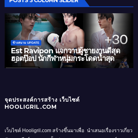
POSTS 3 COLUMN SLIDER
ข้างสนาม UPDATE
ดีสุด
นัท ณรัช แจกวาร์ปหนุ่มหล่อมาดเข้ม 
สุด
ดีทรงเสน่ห์ ใหญ่สุดจุกแน่นอน
จุดประสงค์การสร้าง เว็บไซต์
HOOLIGRIL.COM
เว็บไซต์ Hooligril.com สร้างขึ้นมาเพื่อ นำเสนอเรื่องราวเกี่ยว