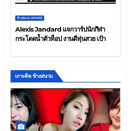
ข้างสนาม UPDATE
Alexis Jandard แจกวาร์ปนักกีฬา
กระโดดน้ำตัวท็อป งานดีหุ่นสวย เป้า
แน่นๆ
เกาะติด ข้างสนาม