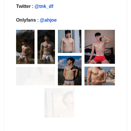
Twitter :
@tnk_df
Onlyfans :
@ahjoe